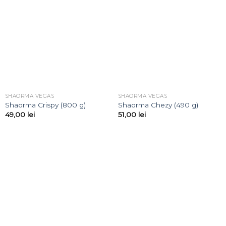
SHAORMA VEGAS
SHAORMA VEGAS
Shaorma Crispy (800 g)
⁠Shaorma Chezy (490 g)
49,00
lei
51,00
lei