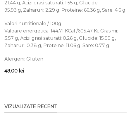
21.44 g, Acizi grasi saturati: 1.55 g, Glucide:
95.93 g, Zaharuri: 2.29 g, Proteine: 66.36 g, Sare: 4.6 g
Valori nutritionale / 100g
Valoare energetica: 144.71 KCal /605.47 Kj, Grasimi:
3.57 g, Acizi grasi saturati: 0.26 g, Glucide: 15.99 g,
Zaharuri: 0.38 g, Proteine: 11.06 g, Sare: 0.77 g
Alergeni: Gluten
49,00
lei
VIZUALIZATE RECENT