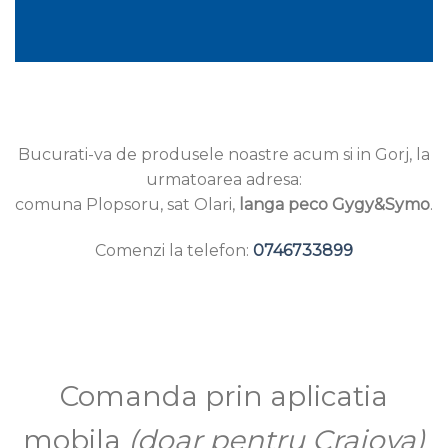
Bucurati-va de produsele noastre acum si in Gorj, la
urmatoarea adresa:
comuna Plopsoru, sat Olari,
langa peco Gygy&Symo
.
Comenzi la telefon:
0746733899
Comanda prin aplicatia
mobila
(doar pentru Craiova)