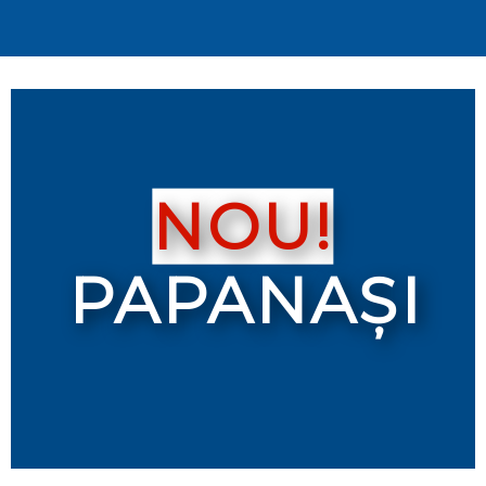
NOU!
PAPANAȘI